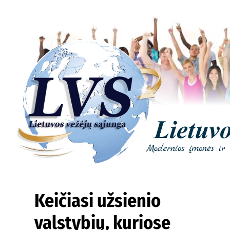
Keičiasi užsienio
valstybių, kuriose