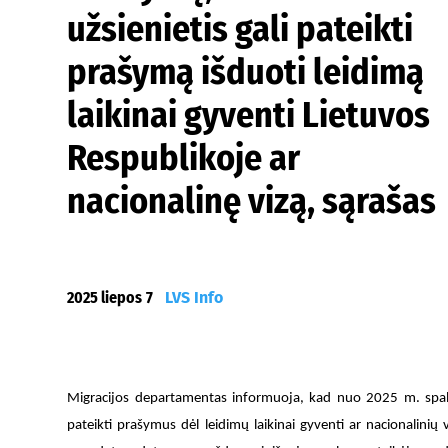
užsienietis gali pateikti
prašymą išduoti leidimą
laikinai gyventi Lietuvos
Respublikoje ar
nacionalinę vizą, sąrašas
2025 liepos 7
LVS Info
Migracijos departamentas informuoja, kad n
uo 2025 m. spali
pateikti prašymus dėl leidimų laikinai gyventi ar nacionalinių