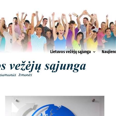
Lietuvos vežėjų sąjunga
Naujien