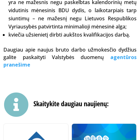
yra ne mažesnis negu paskelbtas kalendorinių metų
vidutinis mėnesinis BDU dydis, o laikotarpiais tarp
siuntimų – ne mažesnį negu Lietuvos Respublikos
Vyriausybės patvirtinta minimalioji mėnesinė alga;
kviečia užsienietį dirbti aukštos kvalifikacijos darbą.
Daugiau apie naujus bruto darbo užmokesčio dydžius
galite paskaityti Valstybės duomenų
agentūros
pranešime

Skaitykite daugiau naujienų: