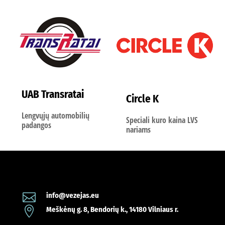
UAB Transratai
Circle K
Lengvųjų automobilių
Speciali kuro kaina LVS
padangos
nariams

info@vezejas.eu

Meškėnų g. 8, Bendorių k., 14180 Vilniaus r.