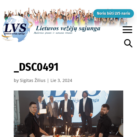
Noriu būti LVS nariu
_DSC0491
by
Sigitas Žilius
|
Lie 3, 2024