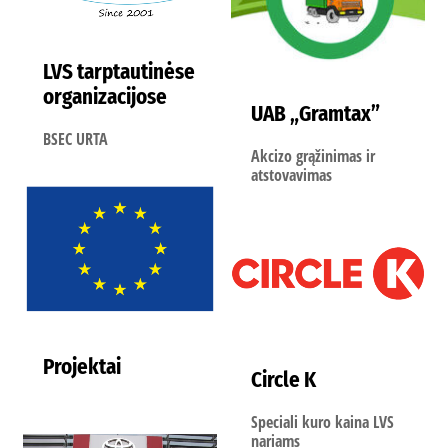
LVS tarptautinėse
organizacijose
UAB „Gramtax”
BSEC URTA
Akcizo grąžinimas ir
atstovavimas
Projektai
Circle K
Speciali kuro kaina LVS
nariams