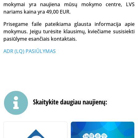
mokymai yra naujiena mūsų mokymo centre, LVS
nariams kaina yra 49,00 EUR.
Prisegame faile pateikiama glausta informacija apie
mokymus. Jeigu turėsite klausimų, kviečiame susisiekti
pasiūlyme esančiais kontaktais.
ADR (LQ) PASIŪLYMAS

Skaitykite daugiau naujienų: