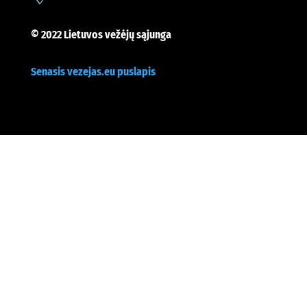
© 2022 Lietuvos vežėjų sąjunga
Senasis vezejas.eu puslapis