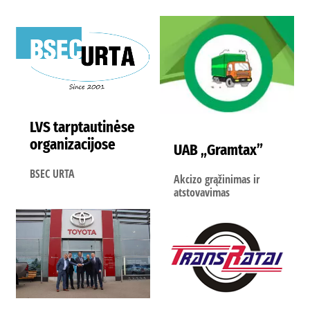
LVS tarptautinėse
organizacijose
UAB „Gramtax”
BSEC URTA
Akcizo grąžinimas ir
atstovavimas