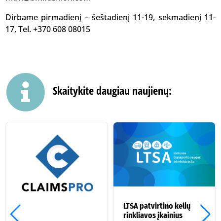
Dirbame pirmadienį – šeštadienį 11-19, sekmadienį 11-
17, Tel. +370 608 08015

Skaitykite daugiau naujienų:
LTSA patvirtino kelių
rinkliavos įkainius