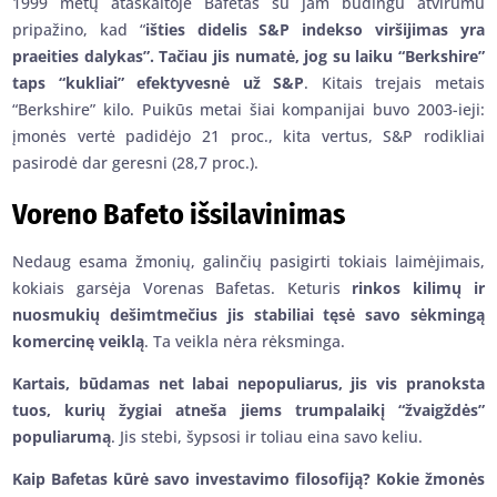
1999 metų ataskaitoje Bafetas su jam būdingu atvirumu
pripažino, kad “
išties didelis S&P indekso viršijimas yra
praeities dalykas”. Tačiau jis numatė, jog su laiku “Berkshire”
taps “kukliai” efektyvesnė už S&P
. Kitais trejais metais
“Berkshire” kilo. Puikūs metai šiai kompanijai buvo 2003-ieji:
įmonės vertė padidėjo 21 proc., kita vertus, S&P rodikliai
pasirodė dar geresni (28,7 proc.).
Voreno Bafeto išsilavinimas
Nedaug esama žmonių, galinčių pasigirti tokiais laimėjimais,
kokiais garsėja Vorenas Bafetas. Keturis
rinkos kilimų ir
nuosmukių dešimtmečius jis stabiliai tęsė savo sėkmingą
komercinę veiklą
. Ta veikla nėra rėksminga.
Kartais, būdamas net labai nepopuliarus, jis vis pranoksta
tuos, kurių žygiai atneša jiems trumpalaikį “žvaigždės”
populiarumą
. Jis stebi, šypsosi ir toliau eina savo keliu.
Kaip Bafetas kūrė savo investavimo filosofiją? Kokie žmonės