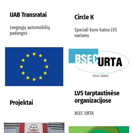
UAB Transratai
Circle K
Lengvųjų automobilių
Speciali kuro kaina LVS
padangos
nariams
LVS tarptautinėse
organizacijose
Projektai
BSEC URTA