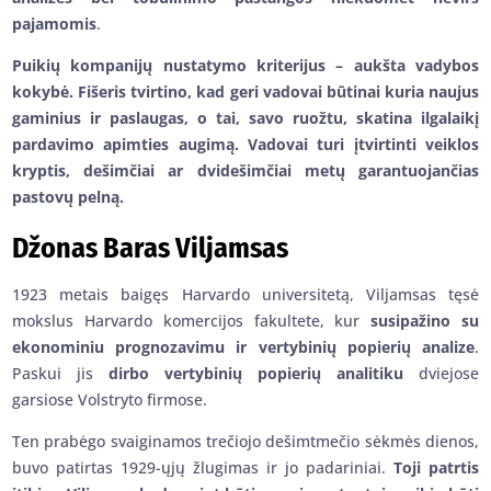
pajamomis
.
Puikių kompanijų nustatymo kriterijus – aukšta vadybos
kokybė. Fišeris tvirtino, kad geri vadovai būtinai kuria naujus
gaminius ir paslaugas, o tai, savo ruožtu, skatina ilgalaikį
pardavimo apimties augimą. Vadovai turi įtvirtinti veiklos
kryptis, dešimčiai ar dvidešimčiai metų garantuojančias
pastovų pelną.
Džonas Baras Viljamsas
1923 metais baigęs Harvardo universitetą, Viljamsas tęsė
mokslus Harvardo komercijos fakultete, kur
susipažino su
ekonominiu prognozavimu ir vertybinių popierių analize
.
Paskui jis
dirbo vertybinių popierių analitiku
dviejose
garsiose Volstryto firmose.
Ten prabėgo svaiginamos trečiojo dešimtmečio sėkmės dienos,
buvo patirtas 1929-ųjų žlugimas ir jo padariniai.
Toji patrtis